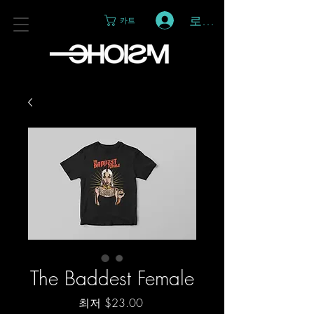
로그인
카트
The Baddest Female
할
최저
$23.00